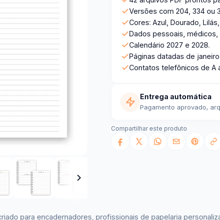
Versões com 204, 334 ou 
Cores: Azul, Dourado, Lilás
Dados pessoais, médicos, 
Calendário 2027 e 2028.
Páginas datadas de janeir
Contatos telefônicos de A a
Entrega automática
Pagamento aprovado, arqu
Compartilhar este produto
criado para encadernadores, profissionais de papelaria persona