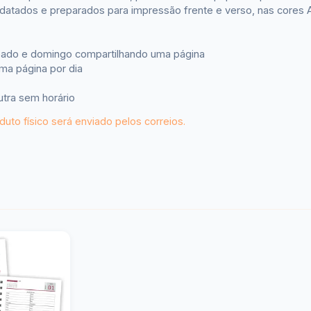
atados e preparados para impressão frente e verso, nas cores Az
bado e domingo compartilhando uma página
ma página por dia
tra sem horário
uto físico será enviado pelos correios.