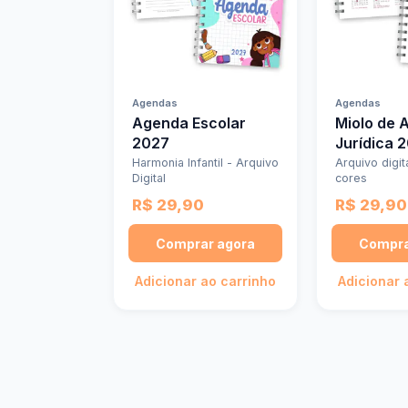
Agendas
Agendas
Agenda Escolar
Miolo de 
2027
Jurídica 
Harmonia Infantil - Arquivo
Arquivo digit
Digital
cores
R$ 29,90
R$ 29,90
Comprar agora
Compra
Adicionar ao carrinho
Adicionar 