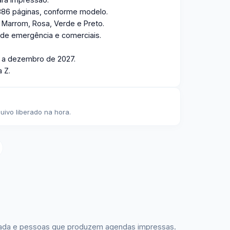
386 páginas, conforme modelo.
, Marrom, Rosa, Verde e Preto.
de emergência e comerciais.
o a dezembro de 2027.
 Z.
ivo liberado na hora.
lizada e pessoas que produzem agendas impressas.