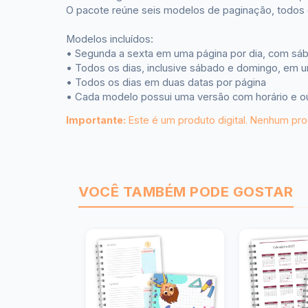
O pacote reúne seis modelos de paginação, todos d
Modelos incluídos:
• Segunda a sexta em uma página por dia, com sá
• Todos os dias, inclusive sábado e domingo, em u
• Todos os dias em duas datas por página
• Cada modelo possui uma versão com horário e ou
Importante:
Este é um produto digital. Nenhum prod
VOCÊ TAMBÉM PODE GOSTAR